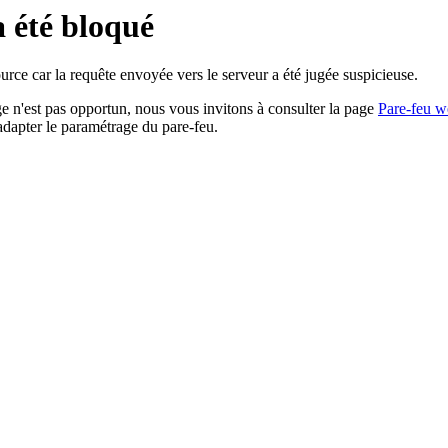
a été bloqué
rce car la requête envoyée vers le serveur a été jugée suspicieuse.
age n'est pas opportun, nous vous invitons à consulter la page
Pare-feu w
adapter le paramétrage du pare-feu.